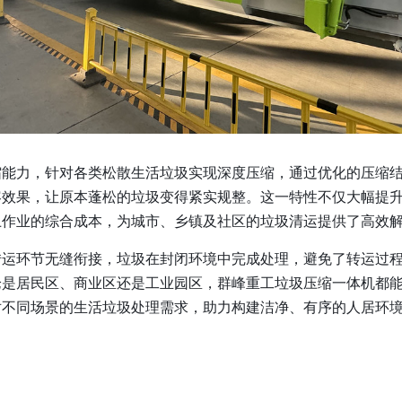
缩能力，针对各类松散生活垃圾实现深度压缩，通过优化的压缩
容效果，让原本蓬松的垃圾变得紧实规整。这一特性不仅大幅提
作业的综合成本，为城市、乡镇及社区的垃圾清运提供了高效解
转运环节无缝衔接，垃圾在封闭环境中完成处理，避免了转运过
论是居民区、商业区还是工业园区，群峰重工垃圾压缩一体机都
对不同场景的生活垃圾处理需求，助力构建洁净、有序的人居环