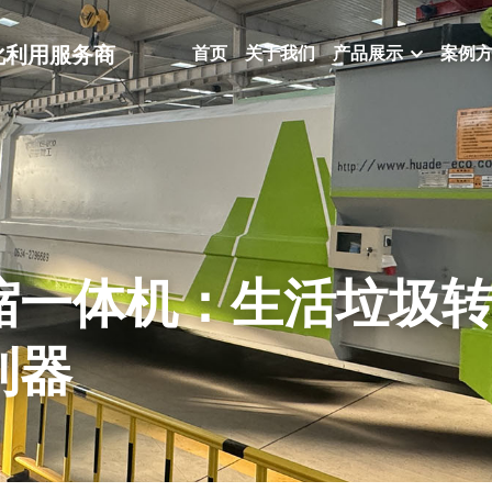
化利用服务商
首页
关于我们
产品展示
案例
缩一体机：生活垃圾
利器