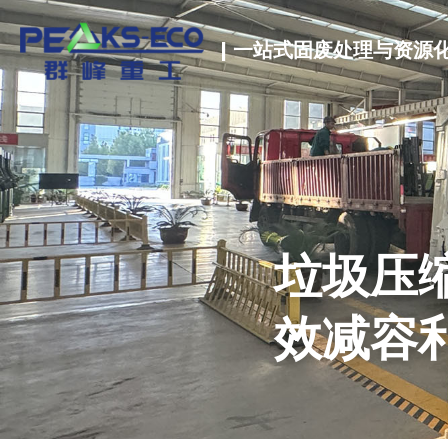
| 一站式固废处理与资源
垃圾压
效减容