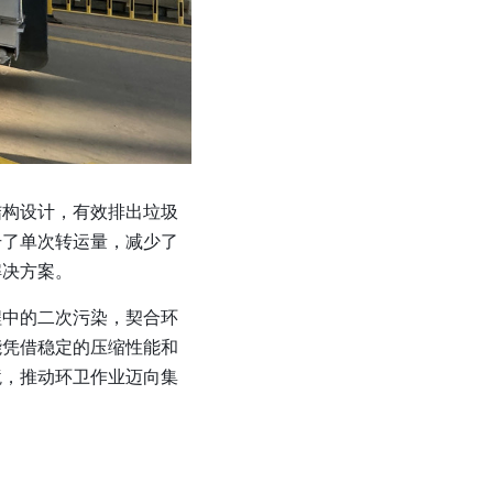
结构设计，有效排出垃圾
升了单次转运量，减少了
决方案。​
程中的二次污染，契合环
能凭借稳定的压缩性能和
境，推动环卫作业迈向集