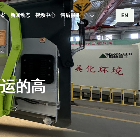
方案
新闻动态
视频中心
售后服务
…
EN
转运的高