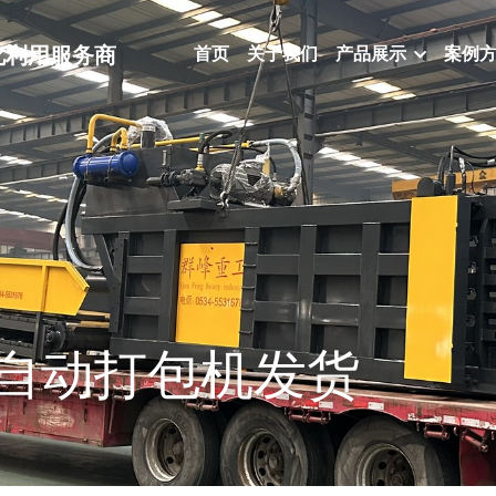
化利用服务商
首页
关于我们
产品展示
案例
自动打包机发货 