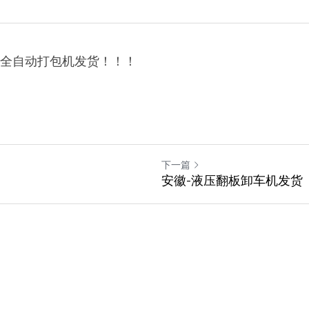
日邢台全自动打包机发货！！！
下一篇
安徽-液压翻板卸车机发货