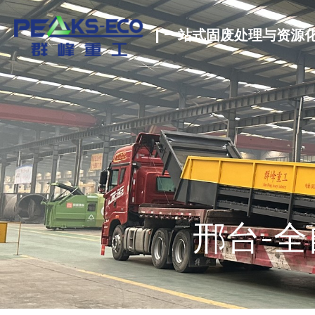
| 一站式固废处理与资源
邢台-全